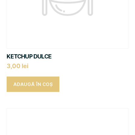
KETCHUP DULCE
3,00
lei
ADAUGĂ ÎN COȘ