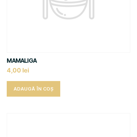
MAMALIGA
4,00
lei
ADAUGĂ ÎN COȘ