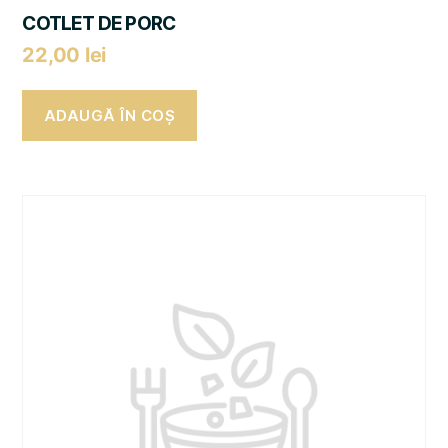
COTLET DE PORC
22,00
lei
ADAUGĂ ÎN COȘ