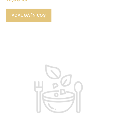
ADAUGĂ ÎN COȘ