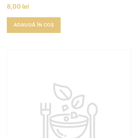
8,00
lei
ADAUGĂ ÎN COȘ