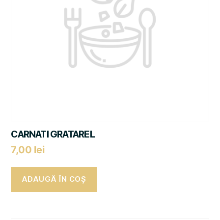
CARNATI GRATAREL
7,00
lei
ADAUGĂ ÎN COȘ