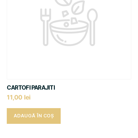
CARTOFI PARAJITI
11,00
lei
ADAUGĂ ÎN COȘ