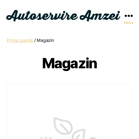
Meniu
Autoservire
Amzei
Prima pagină
/ Magazin
Magazin