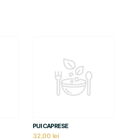
PUI CAPRESE
32,00
lei