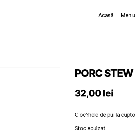
Acasă
Meniul
PORC STEW
32,00
lei
Cioc?nele de pui la cupto
Stoc epuizat