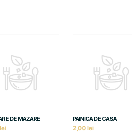
RE DE MAZARE
PAINICA DE CASA
lei
2,00
lei