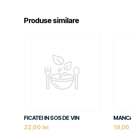
Produse similare
FICATEI IN SOS DE VIN
MANCA
22,00
lei
19,00