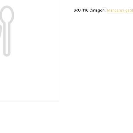
SKU:
116
Categorii:
Mancaruri gati