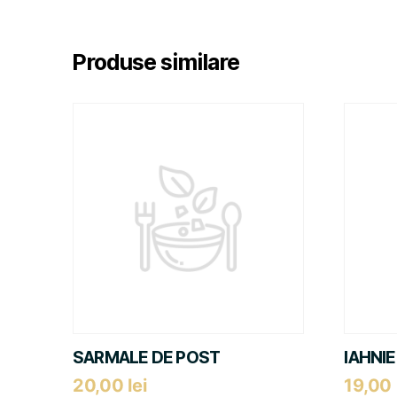
Produse similare
SARMALE DE POST
IAHNIE
20,00
lei
19,00