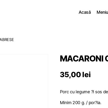
Acasă
Meniul
ABRESE
MACARONI 
35,00
lei
Porc cu legume ?i sos de
Minim 200 g. / por?ia.