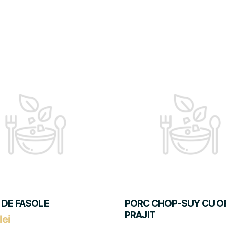
 DE FASOLE
PORC CHOP-SUY CU O
PRAJIT
lei