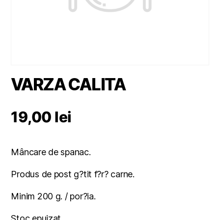
VARZA CALITA
19,00
lei
Mâncare de spanac.
Produs de post g?tit f?r? carne.
Minim 200 g. / por?ia.
Stoc epuizat