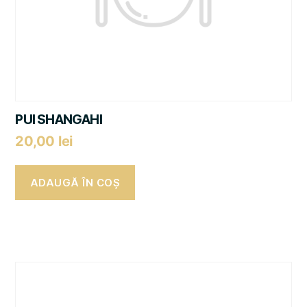
PUI SHANGAHI
20,00
lei
ADAUGĂ ÎN COȘ