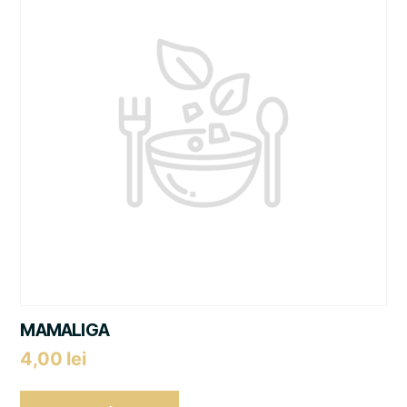
MAMALIGA
4,00
lei