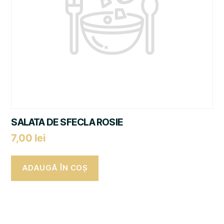
SALATA DE SFECLA ROSIE
7,00
lei
ADAUGĂ ÎN COȘ