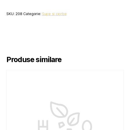
SKU:
208
Categorie:
Supe si ciorbe
Produse similare