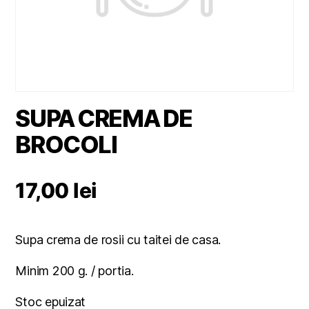
SUPA CREMA DE
BROCOLI
17,00
lei
Supa crema de rosii cu taitei de casa.
Minim 200 g. / portia.
Stoc epuizat