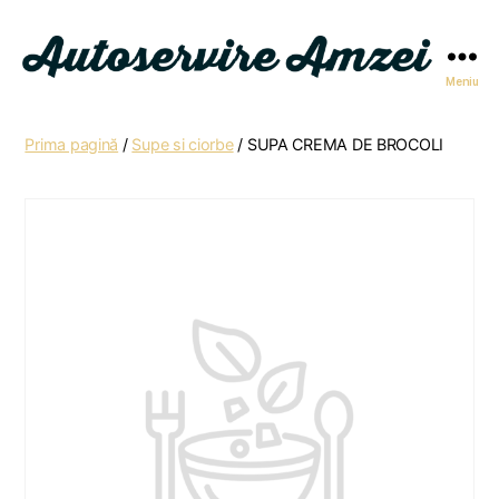
Meniu
Autoservire
Amzei
Prima pagină
/
Supe si ciorbe
/ SUPA CREMA DE BROCOLI