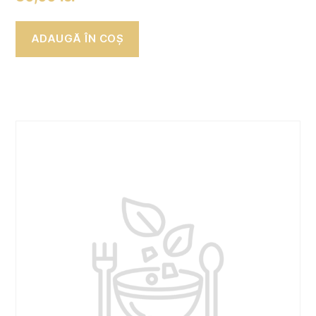
ADAUGĂ ÎN COȘ