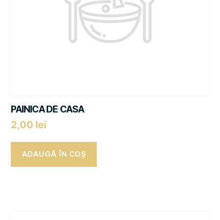
PAINICA DE CASA
2,00
lei
ADAUGĂ ÎN COȘ