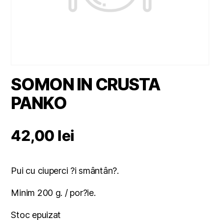
SOMON IN CRUSTA
PANKO
42,00
lei
Pui cu ciuperci ?i smântân?.
Minim 200 g. / por?ie.
Stoc epuizat