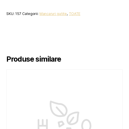
SKU:
157
Categorii:
Mancaruri gatite
,
TOATE
Produse similare