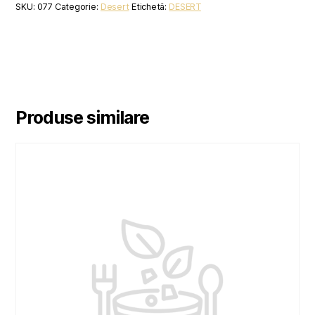
SKU:
077
Categorie:
Desert
Etichetă:
DESERT
Produse similare