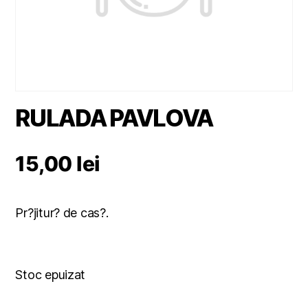
RULADA PAVLOVA
15,00
lei
Pr?jitur? de cas?.
Stoc epuizat