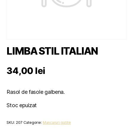
LIMBA STIL ITALIAN
34,00
lei
Rasol de fasole galbena.
Stoc epuizat
SKU:
207
Categorie:
Mancaruri gatite