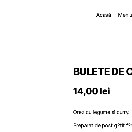
Acasă
Meniul
BULETE DE 
14,00
lei
Orez cu legume si curry.
Preparat de post g?tit f?