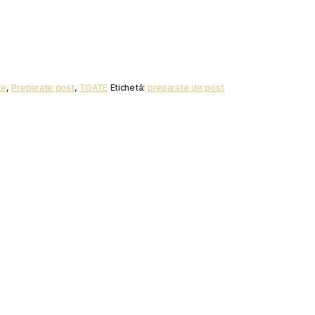
te
,
Preparate post
,
TOATE
Etichetă:
preparate de post