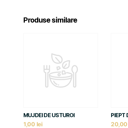
Produse similare
MUJDEI DE USTUROI
PIEPT 
1,00
lei
20,0