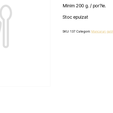
Minim 200 g. / por?ie.
Stoc epuizat
SKU:
137
Categorii:
Mancaruri gati