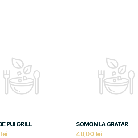
DE PUI GRILL
SOMON LA GRATAR
0
lei
40,00
lei