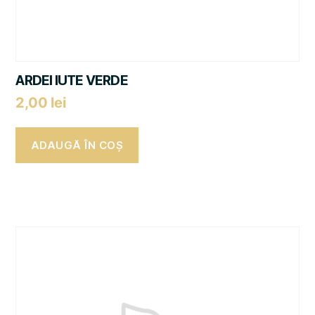
ARDEI IUTE VERDE
2,00
lei
ADAUGĂ ÎN COȘ