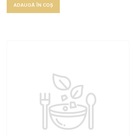
ADAUGĂ ÎN COȘ