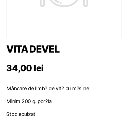
VITA DEVEL
34,00
lei
Mâncare de limb? de vit? cu m?sline.
Minim 200 g. por?ia.
Stoc epuizat