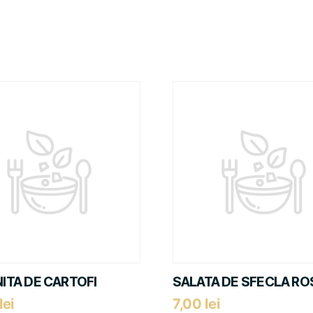
ITA DE CARTOFI
SALATA DE SFECLA RO
lei
7,00
lei