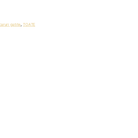
aruri gatite
,
TOATE