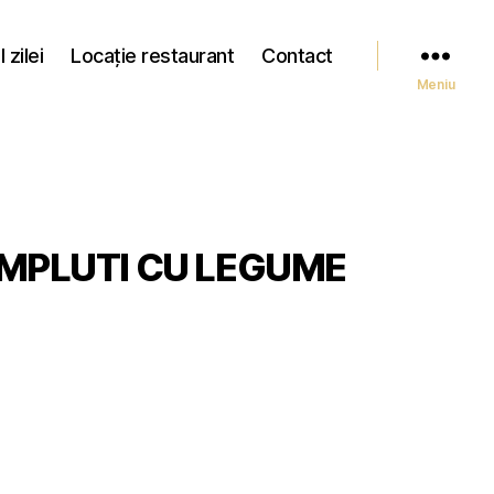
 zilei
Locație restaurant
Contact
Meniu
MPLUTI CU LEGUME