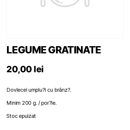
LEGUME GRATINATE
20,00
lei
Dovlecei umplu?i cu brânz?.
Minim 200 g. / por?ie.
Stoc epuizat