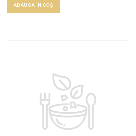
ADAUGĂ ÎN COȘ