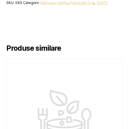
SKU:
095
Categorii:
Mancaruri gatite
,
Preparate Grill
,
TOATE
Produse similare