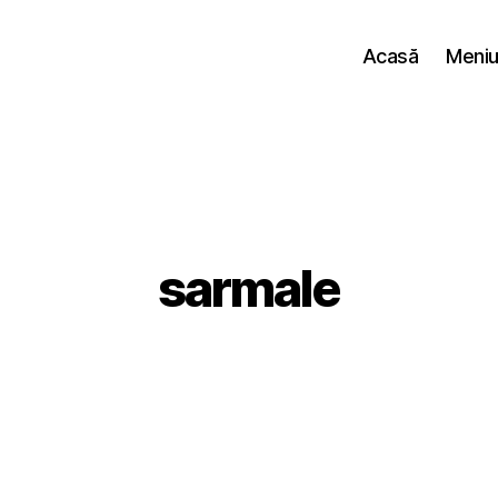
Acasă
Meniul
sarmale