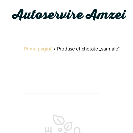
Autoservire
Amzei
Prima pagină
/ Produse etichetate „sarmale”