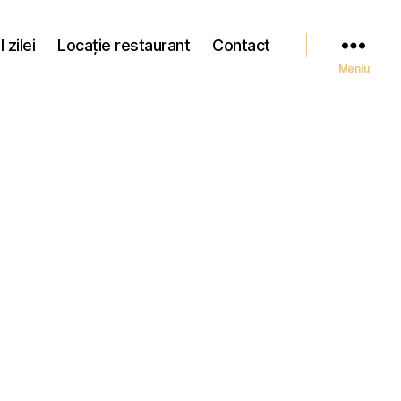
 zilei
Locație restaurant
Contact
Meniu