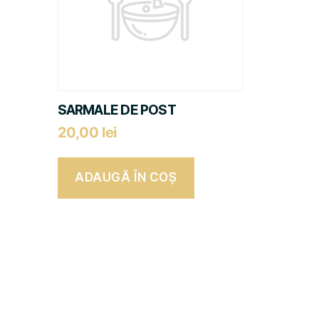
SARMALE DE POST
20,00
lei
ADAUGĂ ÎN COȘ