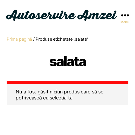
Meniu
Autoservire
Amzei
Prima pagină
/ Produse etichetate „salata”
salata
Nu a fost găsit niciun produs care să se
potrivească cu selecția ta.