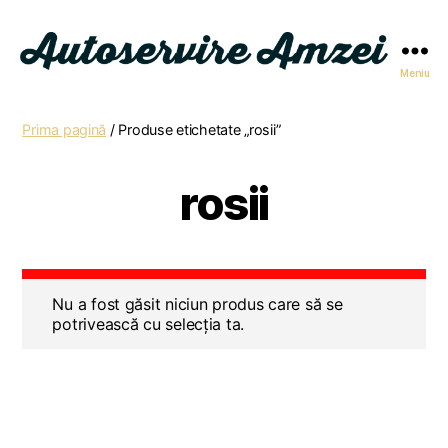
Meniu
Autoservire
Amzei
Prima pagină
/ Produse etichetate „rosii”
rosii
Nu a fost găsit niciun produs care să se
potrivească cu selecția ta.